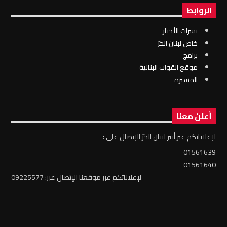
الروابط
نشرات الأخبار
خاص لبنان الحرّ
برامج
موقع القوات البنانية
المسيرة
أعلن معنا
لإعلاناتكم عبر أثير لبنان الحرّ الإتصال على :
01561639
01561640
لإعلاناتكم عبر موقعنا الإتصال عبر: 09225577