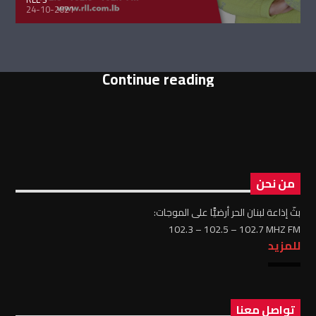
24-10-2021
Continue reading
من نحن
بثّ إذاعة لبنان الحر أرضيًّا على الموجات:
102.3 – 102.5 – 102.7 MHZ FM
للمزيد
تواصل معنا