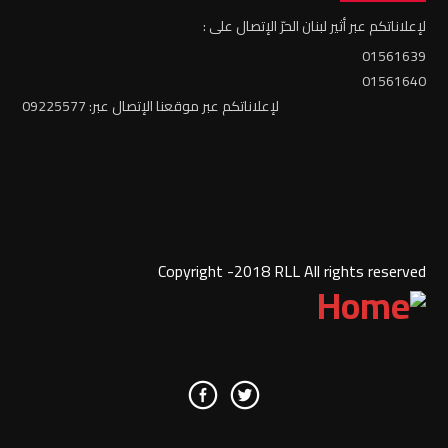
لإعلاناتكم عبر أثير لبنان الحرّ الإتصال على :
01561639
01561640
لإعلاناتكم عبر موقعنا الإتصال عبر: 09225577
Copyright -2018 RLL All rights reserved