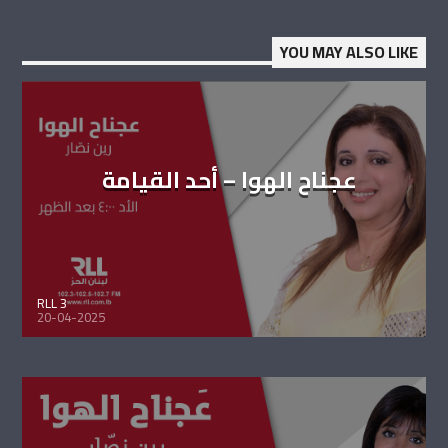
YOU MAY ALSO LIKE
عجناح الهوا – أحد القيامة
RLL 3
20-04-2025