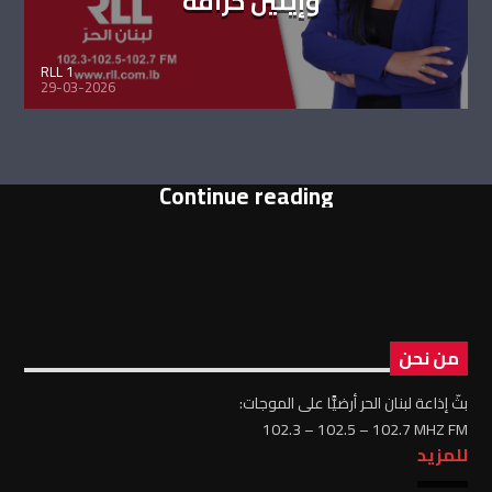
وإيلين خزّاقة
RLL 1
29-03-2026
Continue reading
من نحن
بثّ إذاعة لبنان الحر أرضيًّا على الموجات:
102.3 – 102.5 – 102.7 MHZ FM
للمزيد