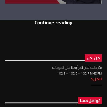
Continue reading
من نحن
بثّ إذاعة لبنان الحر أرضيًّا على الموجات:
102.3 – 102.5 – 102.7 MHZ FM
للمزيد
تواصل معنا