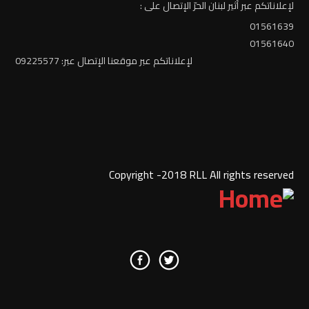
لإعلاناتكم عبر أثير لبنان الحرّ الإتصال على :
01561639
01561640
لإعلاناتكم عبر موقعنا الإتصال عبر: 09225577
Copyright -2018 RLL All rights reserved