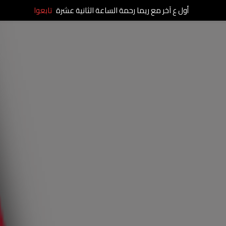
أول ع آخر مع ريما رحمة الساعة الثانية عشرة
تابعوا