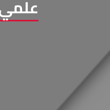
علمي 