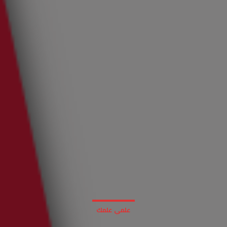
علمي علمك