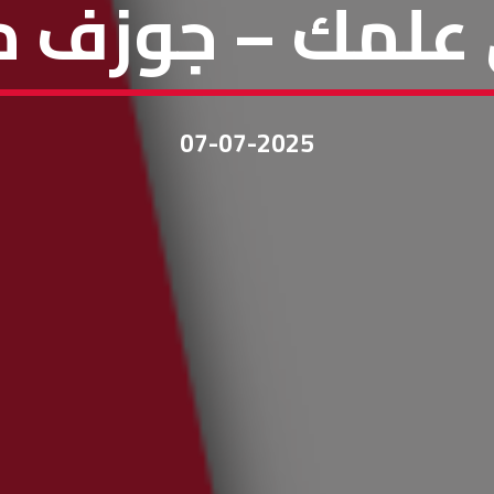
علمك – جوزف م
07-07-2025