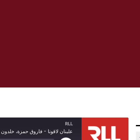
RLL
علبنان لاقونا - فاروق حمزة، خلدون