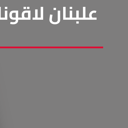
علبنان لاقون