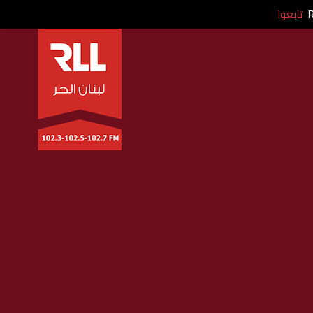
تابعوا