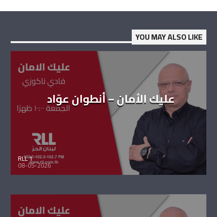
YOU MAY ALSO LIKE
عليك الأمان – أنطوان عوّاد
RLL 1
08-05-2026