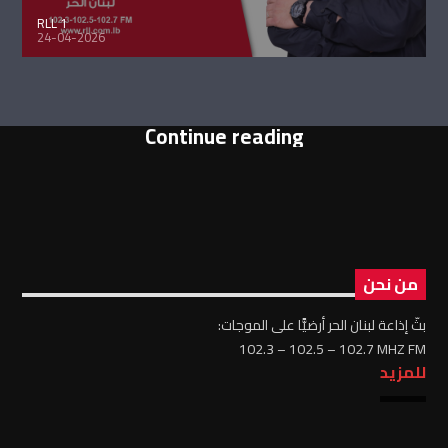
RLL 1
24-04-2026
Continue reading
من نحن
بثّ إذاعة لبنان الحر أرضيًّا على الموجات:
102.3 – 102.5 – 102.7 MHZ FM
للمزيد