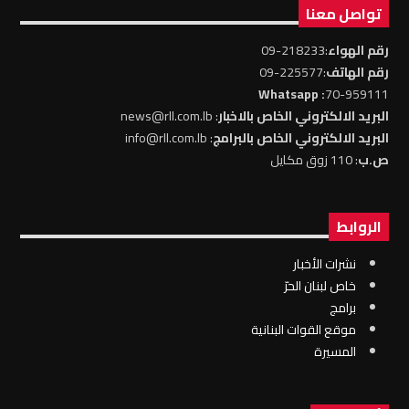
تواصل معنا
رقم الهواء
:218233-09
رقم الهاتف
:225577-09
: Whatsapp
70-959111
البريد الالكتروني الخاص بالاخبار
: news@rll.com.lb
البريد الالكتروني الخاص بالبرامج
: info@rll.com.lb
ص.ب
: 110 زوق مكايل
الروابط
نشرات الأخبار
خاص لبنان الحرّ
برامج
موقع القوات البنانية
المسيرة