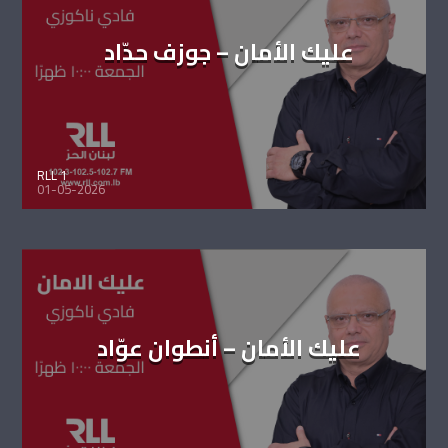
عليك الأمان – جوزف حدّاد
RLL 1
01-05-2026
عليك الأمان – أنطوان عوّاد