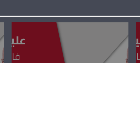
عليك الأمان –
جوزف حدّاد