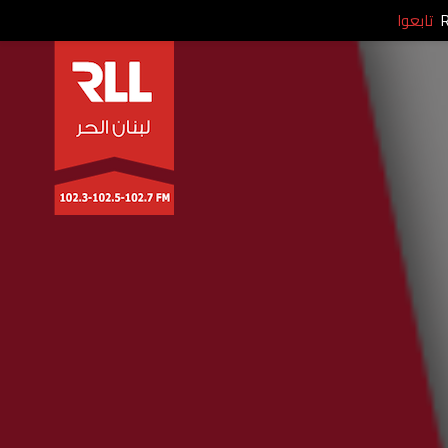
تابعوا