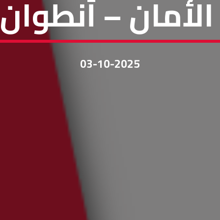
الأمان – أنطوان 
03-10-2025