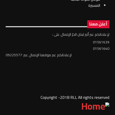
المسيرة
أعلن معنا
لإعلاناتكم عبر أثير لبنان الحرّ الإتصال على :
01561639
01561640
لإعلاناتكم عبر موقعنا الإتصال عبر: 09225577
Copyright -2018 RLL All rights reserved