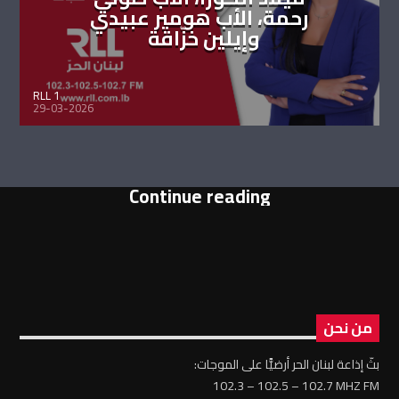
رحمة، الأب هومير عبيدي
وإيلين خزّاقة
RLL 1
29-03-2026
Continue reading
من نحن
بثّ إذاعة لبنان الحر أرضيًّا على الموجات:
102.3 – 102.5 – 102.7 MHZ FM