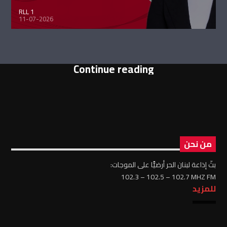
RLL 1
11-07-2026
Continue reading
من نحن
بثّ إذاعة لبنان الحر أرضيًّا على الموجات:
102.3 – 102.5 – 102.7 MHZ FM
للمزيد