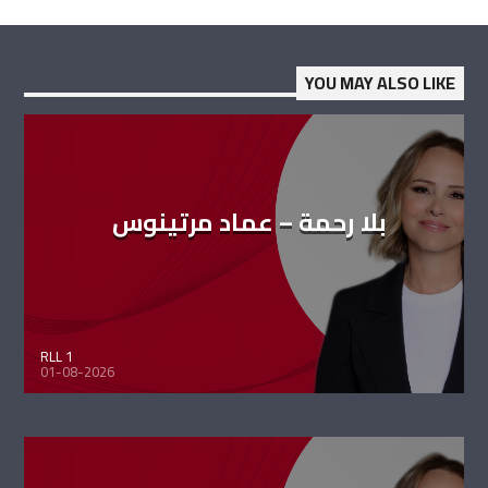
YOU MAY ALSO LIKE
بلا رحمة – عماد مرتينوس
RLL 1
01-08-2026