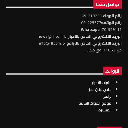
تواصل معنا
رقم الهواء
:218233-09
رقم الهاتف
:225577-09
: Whatsapp
70-959111
البريد الالكتروني الخاص بالاخبار
: news@rll.com.lb
البريد الالكتروني الخاص بالبرامج
: info@rll.com.lb
ص.ب
: 110 زوق مكايل
الروابط
نشرات الأخبار
خاص لبنان الحرّ
برامج
موقع القوات البنانية
المسيرة