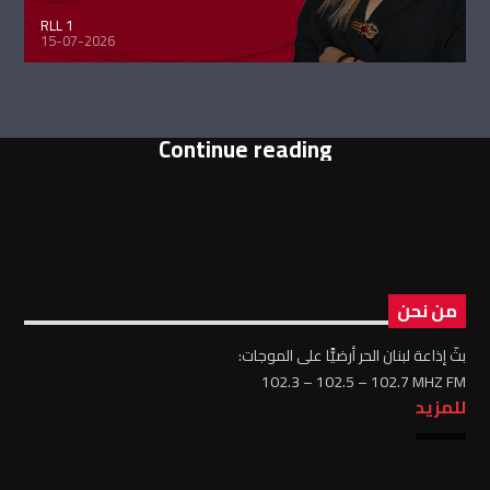
RLL 1
15-07-2026
Continue reading
من نحن
بثّ إذاعة لبنان الحر أرضيًّا على الموجات:
102.3 – 102.5 – 102.7 MHZ FM
للمزيد