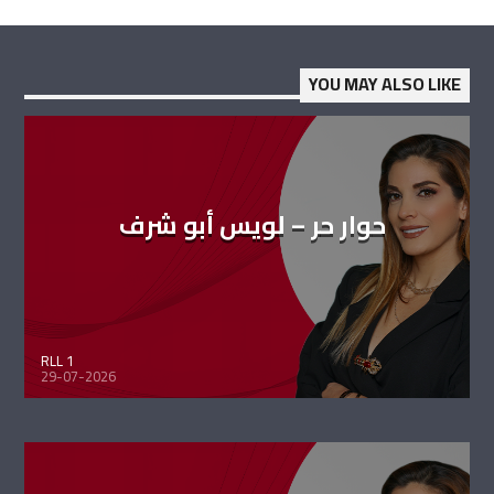
YOU MAY ALSO LIKE
حوار حر – لويس أبو شرف
RLL 1
29-07-2026