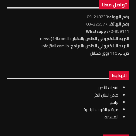
تواصل معنا
رقم الهواء
:218233-09
رقم الهاتف
:225577-09
: Whatsapp
70-959111
البريد الالكتروني الخاص بالاخبار
: news@rll.com.lb
البريد الالكتروني الخاص بالبرامج
: info@rll.com.lb
ص.ب
: 110 زوق مكايل
الروابط
نشرات الأخبار
خاص لبنان الحرّ
برامج
موقع القوات البنانية
المسيرة