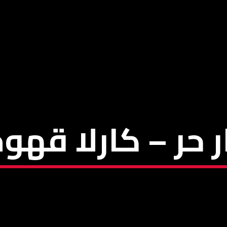
ر حر – كارلا قهو