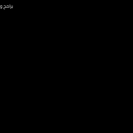
برامج ومن