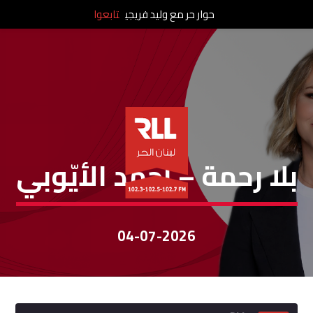
حوار حر مع وليد فريجي
تابعوا
بلا رحمة
بلا رحمة – أحمد الأيّوبي
04-07-2026