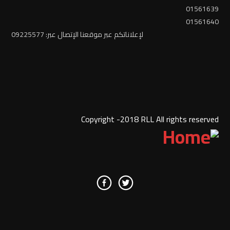
01561639
01561640
لإعلاناتكم عبر موقعنا الإتصال عبر: 09225577
Copyright -2018 RLL All rights reserved