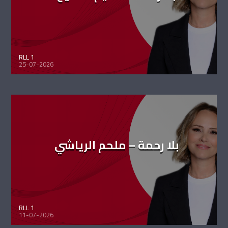
RLL 1
25-07-2026
بلا رحمة – ملحم الرياشي
RLL 1
11-07-2026