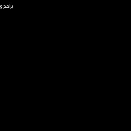
برامج ومن