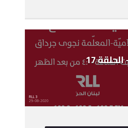
الحلقة 17
RLL 3
29-08-2020