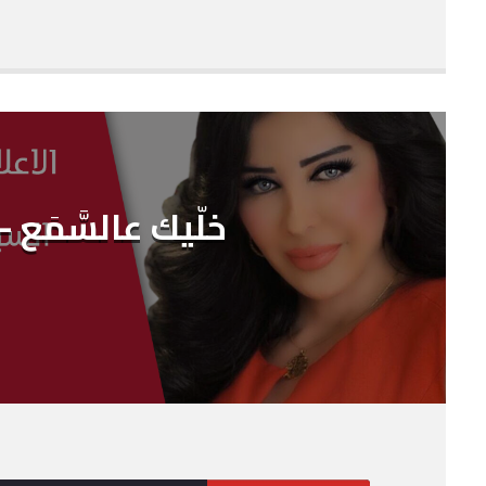
SHARE
RSS FEED
LINK
EMBED
خلّيك عالسَّمَع – 