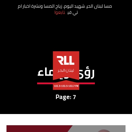
مسا لبنان الحر، شهيد اليوم، زياح المسا ونشرة اخبار ام
تي في
تابعوا
رؤى وإنماء
Page: 7