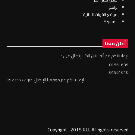
برامج
موقع القوات البنانية
المسيرة
أعلن معنا
لإعلاناتكم عبر أثير لبنان الحرّ الإتصال على :
01561639
01561640
لإعلاناتكم عبر موقعنا الإتصال عبر: 09225577
Copyright -2018 RLL All rights reserved