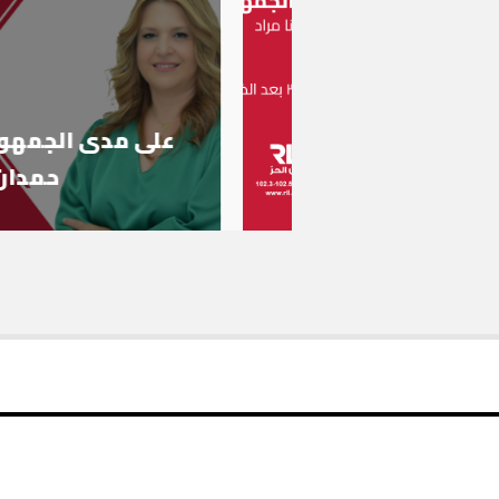
على مدى الجمهور
حمدان