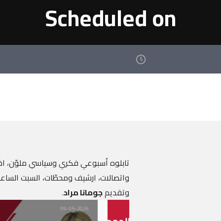
Scheduled on
تابلوه أسبوعي فكري وسياسي ملوّن، اخبار
واتصالات، ارشيف ومحطّات، السبت الساعة ا
وتقديم
جومانا مراد
.
09-05-2026