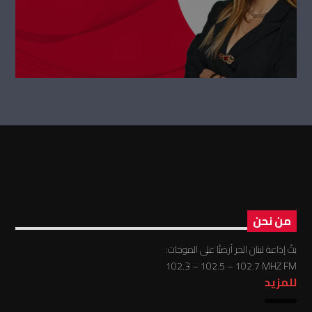
من نحن
بثّ إذاعة لبنان الحر أرضيًّا على الموجات:
102.3 – 102.5 – 102.7 MHZ FM
للمزيد