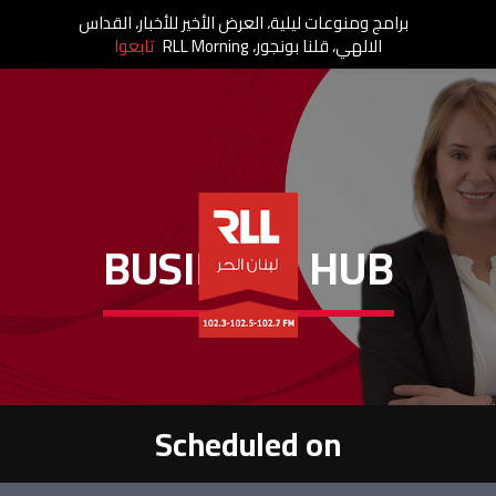
برامج ومنوعات ليلية، العرض الأخير للأخبار، القداس
الالهي، قلنا بونجور، RLL Morning
تابعوا
BUSINESS HUB
Scheduled on