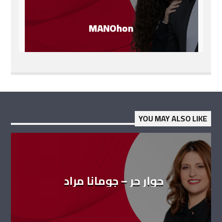
MANOhon
YOU MAY ALSO LIKE
حوار حر – جومانا مراد