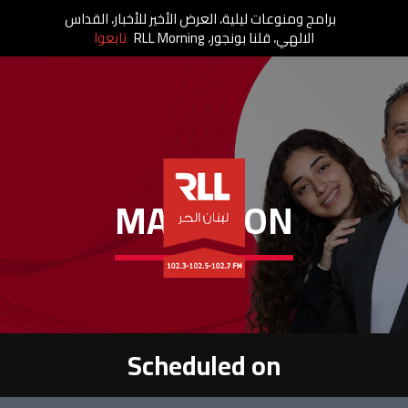
برامج ومنوعات ليلية، العرض الأخير للأخبار، القداس
الالهي، قلنا بونجور، RLL Morning
تابعوا
MANOHON
Scheduled on