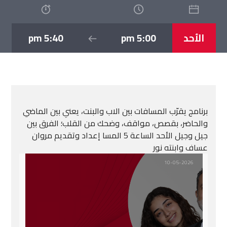
الأحد
5:00 pm
5:40 pm
برنامج يقرّب المسافات بين الاب والبنت، يعني بين الماضي
والحاضر، بقصص، مواقف، وضحك من القلب؛ الفرق بين
جيل وجيل الأحد الساعة 5 المسا إعداد وتقديم مروان
عساف وابنته نور
10-05-2026