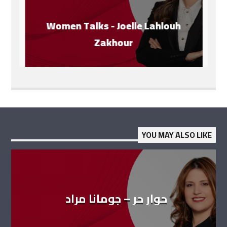
Women Talks - Joelle Lahlouh
Zakhour
YOU MAY ALSO LIKE
حوار حر – جومانا مراد