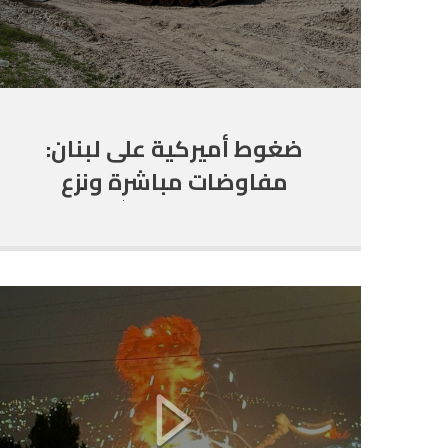
ضغوط أميركية على لبنان:
مفاوضات مباشرة ونزع
سلاح حزب الله