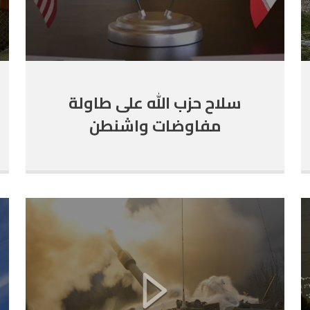
سلاح حزب الله على طاولة
مفاوضات واشنطن
وطهران؟