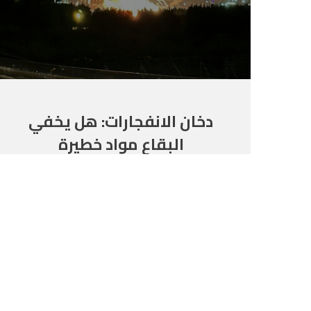
دخان الانفجارات: هل يخفي
البقاع مواد خطيرة
كالنيترات؟