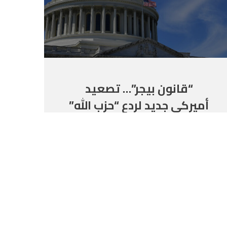
“قانون بيجر”… تصعيد
أميركي جديد لردع “حزب الله”