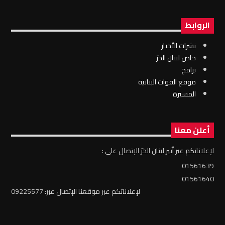
الروابط
نشرات الأخبار
خاص لبنان الحرّ
برامج
موقع القوات البنانية
المسيرة
أعلن معنا
لإعلاناتكم عبر أثير لبنان الحرّ الإتصال على :
01561639
01561640
لإعلاناتكم عبر موقعنا الإتصال عبر: 09225577