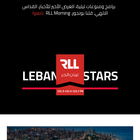
برامج ومنوعات ليلية، العرض الأخير للأخبار، القداس
الالهي، قلنا بونجور، RLL Morning
تابعوا
LEBANESE STARS