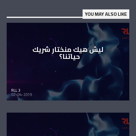
YOU MAY ALSO LIKE
ليش هيك منختار شريك
حياتنا؟
RLL 3
02-04-2019