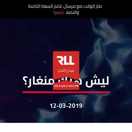
صار الوقت مع مرسال غانم السعة الثامنة
والنصف
تابعوا
ليش هيك
ليش هيك منغار؟
12-03-2019