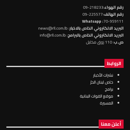
رقم الهواء
:218233-09
رقم الهاتف
:225577-09
: Whatsapp
70-959111
البريد الالكتروني الخاص بالاخبار
: news@rll.com.lb
البريد الالكتروني الخاص بالبرامج
: info@rll.com.lb
ص.ب
: 110 زوق مكايل
الروابط
نشرات الأخبار
خاص لبنان الحرّ
برامج
موقع القوات البنانية
المسيرة
أعلن معنا