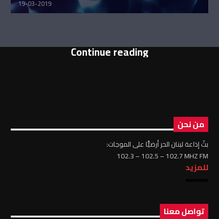
19-03-2019
Continue reading
من نحن
بثّ إذاعة لبنان الحر أرضيًّا على الموجات:
102.3 – 102.5 – 102.7 MHZ FM
للمزيد
تواصل معنا