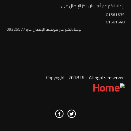
لإعلاناتكم عبر أثير لبنان الحرّ الإتصال على :
01561639
01561640
لإعلاناتكم عبر موقعنا الإتصال عبر: 09225577
Copyright -2018 RLL All rights reserved