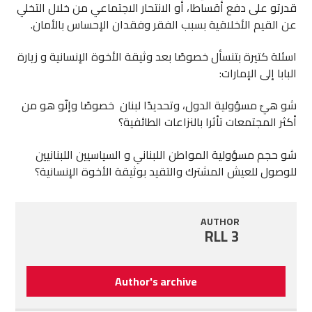
قدرتو على دفع أقساطا، أو الانتحار الاجتماعي من خلال التخلي
عن القيم الأخلاقية بسبب الفقر وفقدان الإحساس بالأمان.
اسئلة كتيرة بتنسأل خصوصًا بعد وثيقة الأخوة الإنسانية و زيارة
البابا إلى الإمارات:
شو هيّ مسؤولية الدول، وتحديدًا لبنان خصوصًا وإنّو هو من
أكثر المجتمعات تأثرا بالنزاعات الطائفية؟
شو حجم مسؤولية المواطن اللبناني و السياسيين اللبنانيين
للوصول للعيش المشترك والتقيد بوثيقة الأخوة الإنسانية؟
AUTHOR
RLL 3
Author's archive