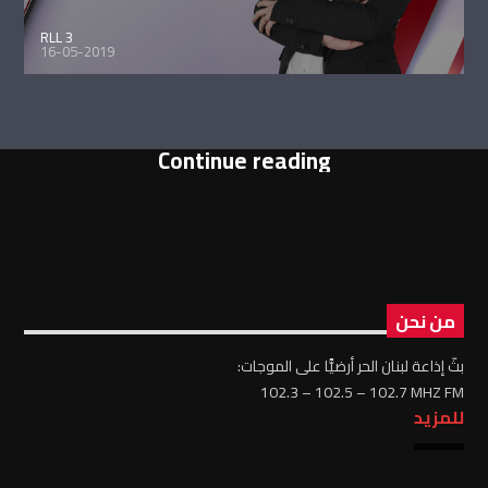
RLL 3
16-05-2019
Continue reading
من نحن
بثّ إذاعة لبنان الحر أرضيًّا على الموجات:
102.3 – 102.5 – 102.7 MHZ FM
للمزيد