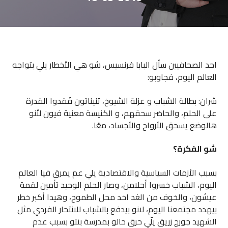
احد الصحافيين سأل البابا فرنسيس، شو هي الأخطار يلي بتواجه
العالم اليوم، فجاوبو:
شران: بطالة الشباب و عزلة الشيوخ، تنيناتون فَقدوا القدرة
على الحلم، والحاضر سحقهم، و الكنيسة معنية فيون لأنو
هالوضع يسحق الأرواح والأجساد، معًا.
شو الفكرة؟
بسبب الأزمات السياسية والاقتصادية يلي عم يمرق فيا العالم
اليوم، الشباب خسروا أحلامن، وصار الحلم الوحيد تأمين لقمة
عيشون، والخوف من الغد اخد محل الطموح، وهيدا أكبر خطر
بيهدد مجتمعنا اليوم، لانو بيدفع بالشباب للانتحار الفردي مثل
الشهيد جورج زريق يلّي حرق حالو بمدرسة بنتو بسبب عدم