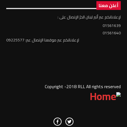
أعلن معنا
لإعلاناتكم عبر أثير لبنان الحرّ الإتصال على :
01561639
01561640
لإعلاناتكم عبر موقعنا الإتصال عبر: 09225577
Copyright -2018 RLL All rights reserved