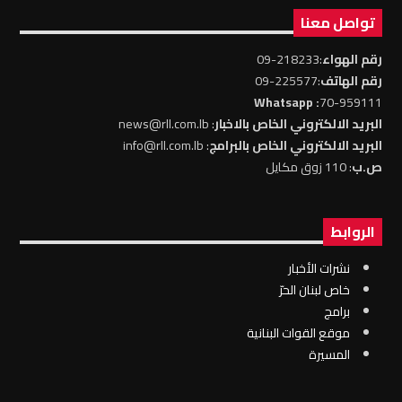
تواصل معنا
رقم الهواء
:218233-09
رقم الهاتف
:225577-09
: Whatsapp
70-959111
البريد الالكتروني الخاص بالاخبار
: news@rll.com.lb
البريد الالكتروني الخاص بالبرامج
: info@rll.com.lb
ص.ب
: 110 زوق مكايل
الروابط
نشرات الأخبار
خاص لبنان الحرّ
برامج
موقع القوات البنانية
المسيرة