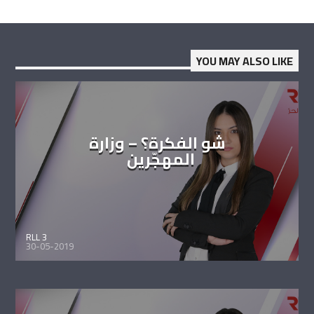
YOU MAY ALSO LIKE
شو الفكرة؟ – وزارة
المهجّرين
RLL 3
30-05-2019