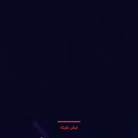
ليش هيك