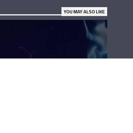
YOU MAY ALSO LIKE
ليش هيك منغار؟