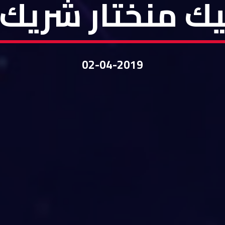
 منختار شريك ح
02-04-2019