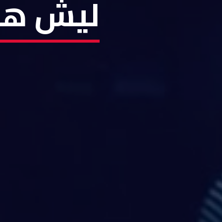
ليش هيك