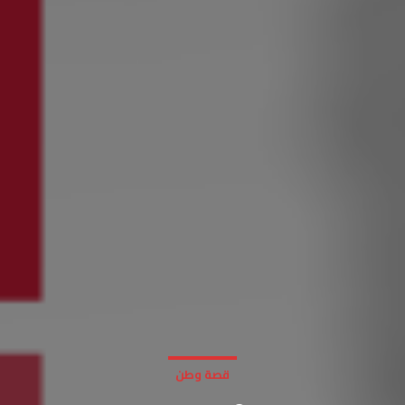
قصة وطن