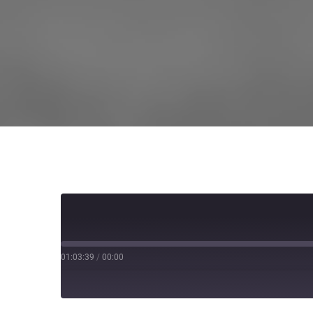
01:03:39
/
00:00