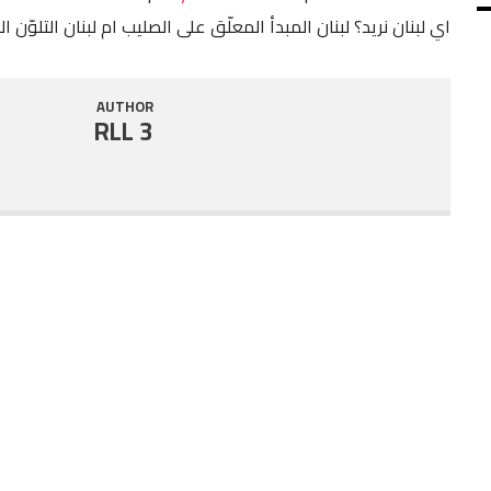
اي لبنان نريد؟ لبنان المبدأ المعلّق على الصليب ام لبنان التلوّن ال
SHARE
RSS FEED
LINK
AUTHOR
RLL 3
EMBED