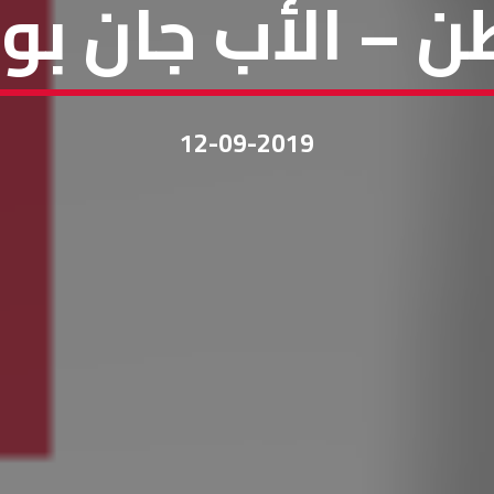
ن – الأب جان بو
12-09-2019