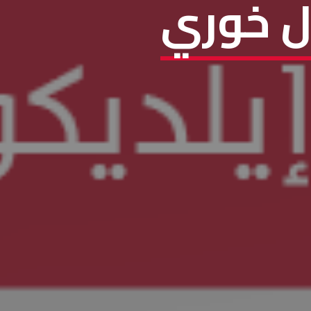
ل خوري