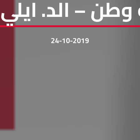
وطن – الد. ايلي ا
24-10-2019