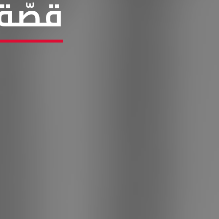
قصّة 