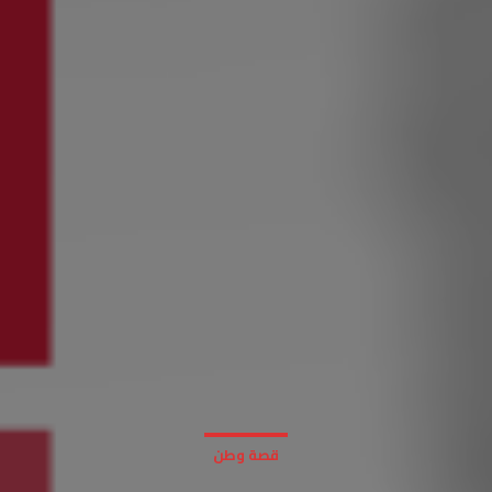
قصة وطن