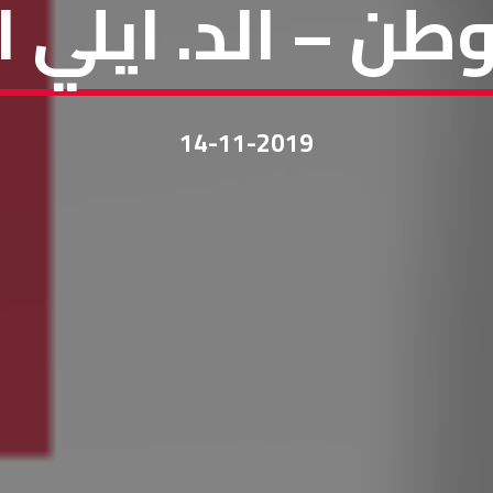
طن – الد. ايلي 
14-11-2019