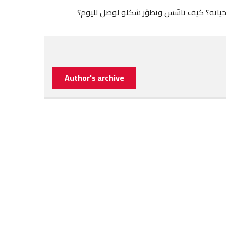
ياته؟ كيف تاسّس وتطوّر شكلو لوصل لليوم؟
Author's archive