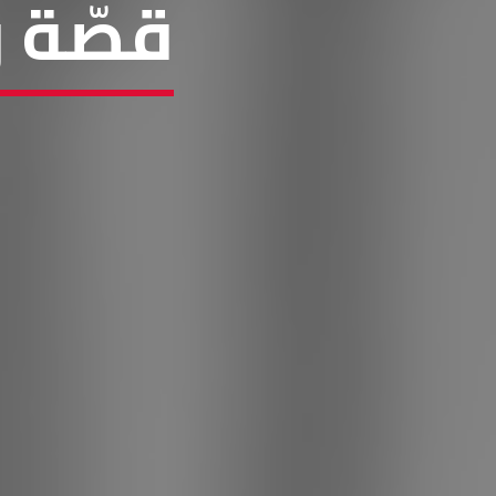
قصّة و