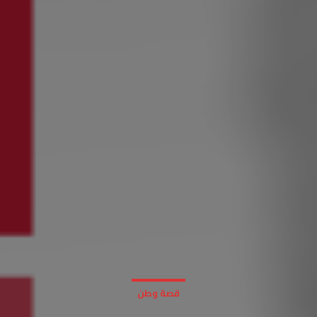
قصة وطن