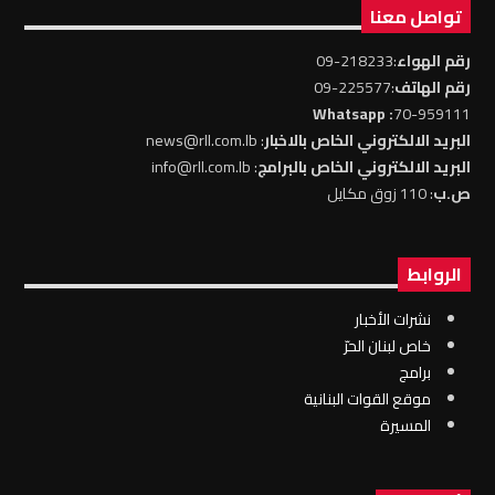
تواصل معنا
رقم الهواء
:218233-09
رقم الهاتف
:225577-09
: Whatsapp
70-959111
البريد الالكتروني الخاص بالاخبار
: news@rll.com.lb
البريد الالكتروني الخاص بالبرامج
: info@rll.com.lb
ص.ب
: 110 زوق مكايل
الروابط
نشرات الأخبار
خاص لبنان الحرّ
برامج
موقع القوات البنانية
المسيرة