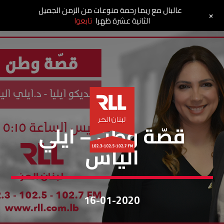
عالبال مع ريما رحمة منوعات من الزمن الجميل
+
الثانية عشرة ظهرا
تابعوا
قصة وطن
قصّة وطن – ايلي
الياس
16-01-2020