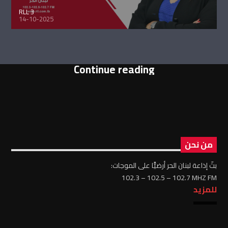
RLL 3
14-10-2025
Continue reading
من نحن
بثّ إذاعة لبنان الحر أرضيًّا على الموجات:
102.3 – 102.5 – 102.7 MHZ FM
للمزيد