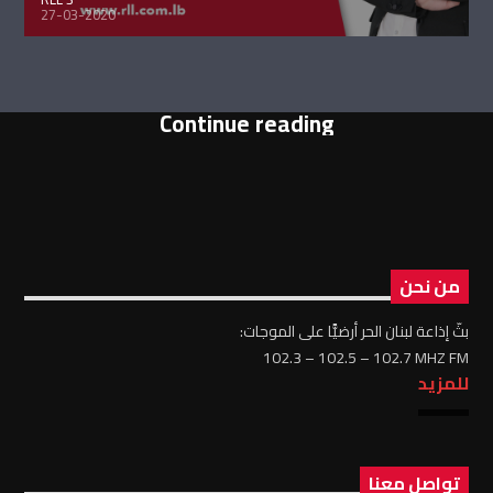
27-03-2020
Continue reading
من نحن
بثّ إذاعة لبنان الحر أرضيًّا على الموجات:
102.3 – 102.5 – 102.7 MHZ FM
للمزيد
تواصل معنا