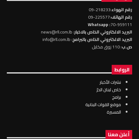
رقم الهواء
:218233-09
رقم الهاتف
:225577-09
: Whatsapp
70-959111
البريد الالكتروني الخاص بالاخبار
: news@rll.com.lb
البريد الالكتروني الخاص بالبرامج
: info@rll.com.lb
ص.ب
: 110 زوق مكايل
الروابط
نشرات الأخبار
خاص لبنان الحرّ
برامج
موقع القوات البنانية
المسيرة
أعلن معنا