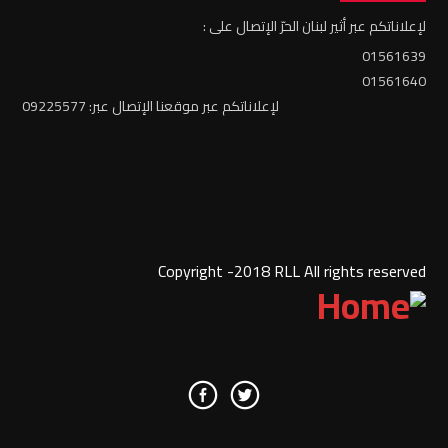
لإعلاناتكم عبر أثير لبنان الحرّ الإتصال على :
01561639
01561640
لإعلاناتكم عبر موقعنا الإتصال عبر: 09225577
Copyright -2018 RLL All rights reserved