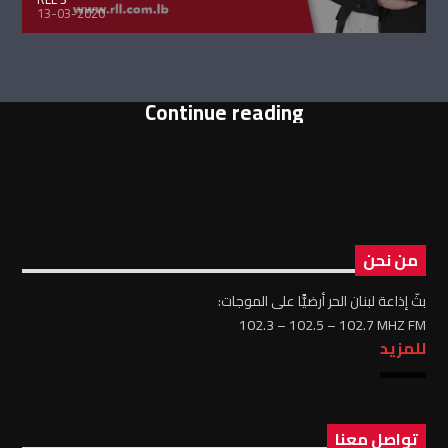
13-03-2020
Continue reading
من نحن
بثّ إذاعة لبنان الحر أرضيًّا على الموجات:
102.3 – 102.5 – 102.7 MHZ FM
للمزيد
تواصل معنا