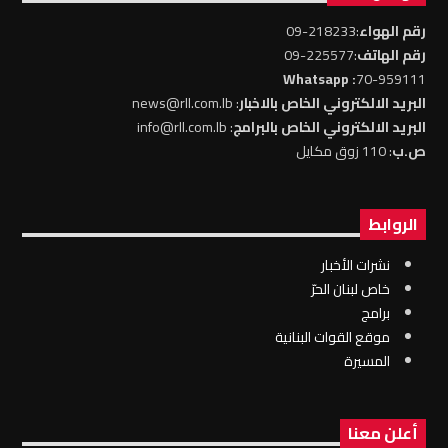
رقم الهواء
:218233-09
رقم الهاتف
:225577-09
: Whatsapp
70-959111
البريد الالكتروني الخاص بالاخبار
: news@rll.com.lb
البريد الالكتروني الخاص بالبرامج
: info@rll.com.lb
ص.ب
: 110 زوق مكايل
الروابط
نشرات الأخبار
خاص لبنان الحرّ
برامج
موقع القوات البنانية
المسيرة
أعلن معنا