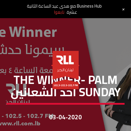
Business Hub مع هدى عيد الساعة الثانية
+
عشرة
تابعوا
THE WINNER
THE WINNER- PALM
SUNDAY أحد الشّعانين
03-04-2020