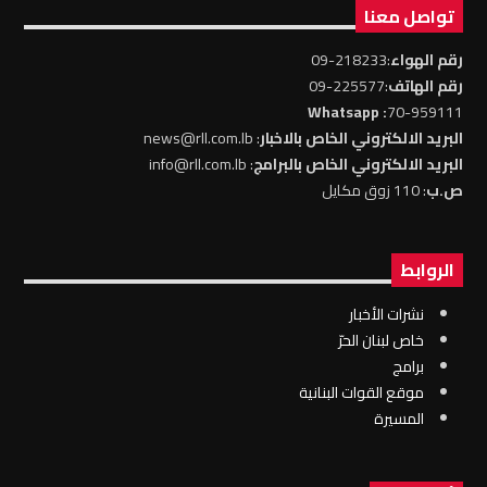
تواصل معنا
رقم الهواء
:218233-09
رقم الهاتف
:225577-09
: Whatsapp
70-959111
البريد الالكتروني الخاص بالاخبار
: news@rll.com.lb
البريد الالكتروني الخاص بالبرامج
: info@rll.com.lb
ص.ب
: 110 زوق مكايل
الروابط
نشرات الأخبار
خاص لبنان الحرّ
برامج
موقع القوات البنانية
المسيرة