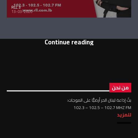
RLL 3
13-03-2020
Continue reading
من نحن
بثّ إذاعة لبنان الحر أرضيًّا على الموجات:
102.3 – 102.5 – 102.7 MHZ FM
للمزيد