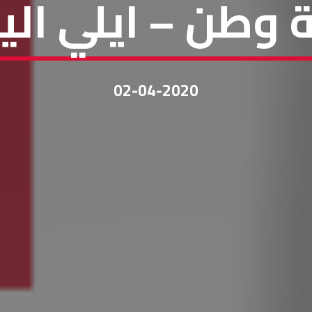
 وطن – ايلي ال
02-04-2020