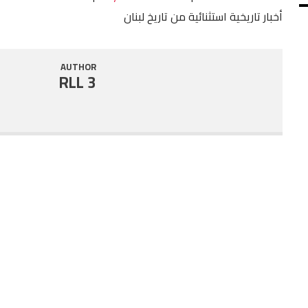
أخبار تاريخية استثنائية من تاريخ لبنان
SHARE
RSS FEED
LINK
AUTHOR
RLL 3
EMBED