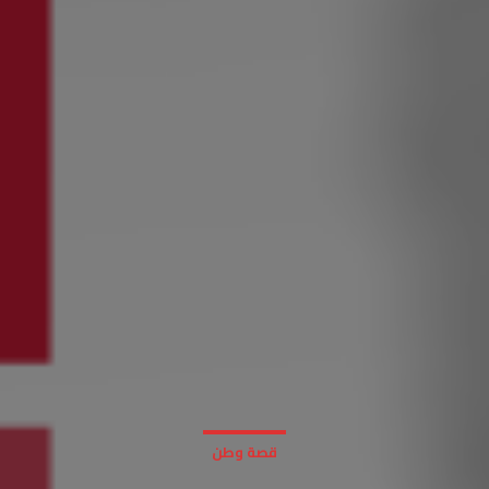
قصة وطن