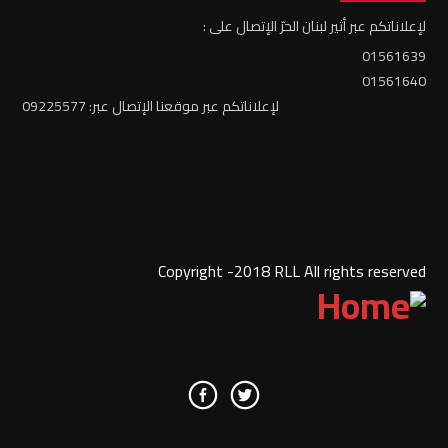
لإعلاناتكم عبر أثير لبنان الحرّ الإتصال على :
01561639
01561640
لإعلاناتكم عبر موقعنا الإتصال عبر: 09225577
Copyright -2018 RLL All rights reserved