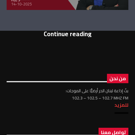
14-10-2025
Continue reading
من نحن
بثّ إذاعة لبنان الحر أرضيًّا على الموجات:
102.3 – 102.5 – 102.7 MHZ FM
للمزيد
تواصل معنا