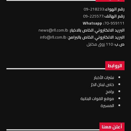
رقم الهواء
:218233-09
رقم الهاتف
:225577-09
: Whatsapp
70-959111
البريد الالكتروني الخاص بالاخبار
: news@rll.com.lb
البريد الالكتروني الخاص بالبرامج
: info@rll.com.lb
ص.ب
: 110 زوق مكايل
الروابط
نشرات الأخبار
خاص لبنان الحرّ
برامج
موقع القوات البنانية
المسيرة
أعلن معنا