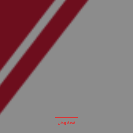
قصة وطن