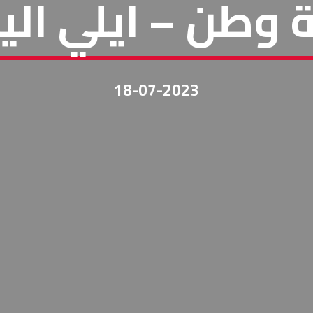
 وطن – ايلي ال
18-07-2023