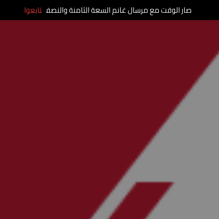
صار الوقت مع مرسال غانم السعة الثامنة والنصف
تابعوا