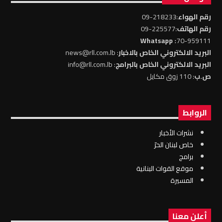
رقم الهواء
:218233-09
رقم الهاتف
:225577-09
: Whatsapp
70-959111
البريد الالكتروني الخاص بالاخبار
: news@rll.com.lb
البريد الالكتروني الخاص بالبرامج
: info@rll.com.lb
ص.ب
: 110 زوق مكايل
الروابط
نشرات الأخبار
خاص لبنان الحرّ
برامج
موقع القوات البنانية
المسيرة
أعلن معنا