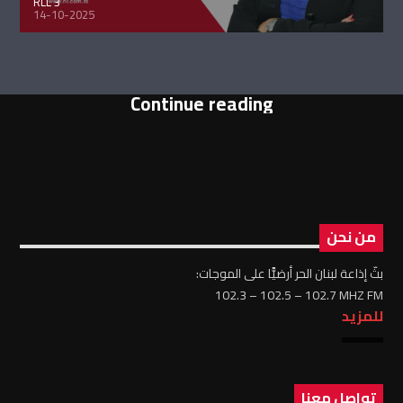
RLL 3
14-10-2025
Continue reading
من نحن
بثّ إذاعة لبنان الحر أرضيًّا على الموجات:
102.3 – 102.5 – 102.7 MHZ FM
للمزيد
تواصل معنا