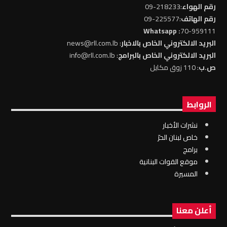
رقم الهواء
:218233-09
رقم الهاتف
:225577-09
: Whatsapp
70-959111
البريد الالكتروني الخاص بالاخبار
: news@rll.com.lb
البريد الالكتروني الخاص بالبرامج
: info@rll.com.lb
ص.ب
: 110 زوق مكايل
الروابط
نشرات الأخبار
خاص لبنان الحرّ
برامج
موقع القوات البنانية
المسيرة
أعلن معنا