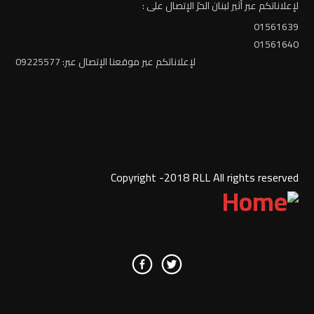
لإعلاناتكم عبر أثير لبنان الحرّ الإتصال على :
01561639
01561640
لإعلاناتكم عبر موقعنا الإتصال عبر: 09225577
Copyright -2018 RLL All rights reserved