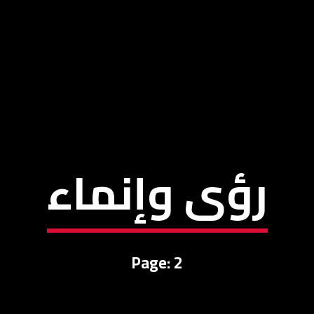
رؤى وإنماء
Page: 2