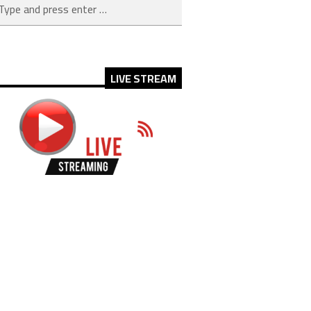
LIVE STREAM