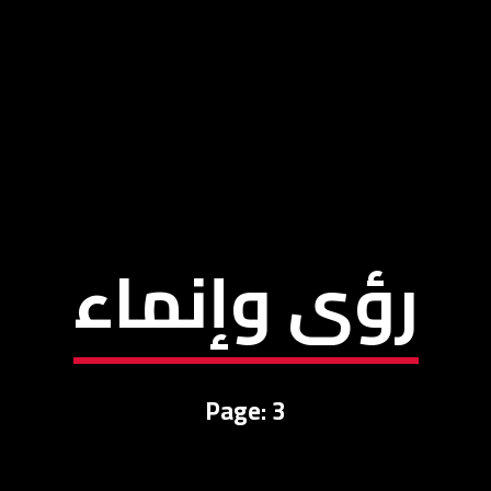
رؤى وإنماء
Page: 3