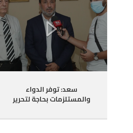
سعد: توفر الدواء
والمستلزمات بحاجة لتحرير
السوق